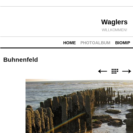
Waglers
WILLKOMMEN!
HOME
PHOTOALBUM
BIOMIP
Buhnenfeld