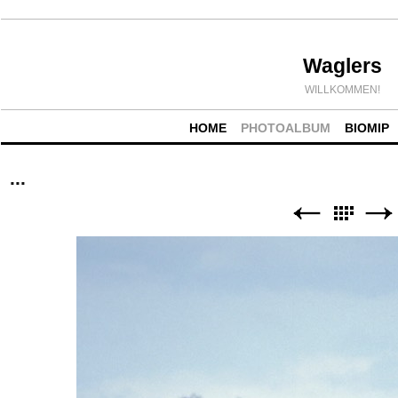
Waglers
WILLKOMMEN!
HOME
PHOTOALBUM
BIOMIP
...