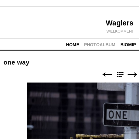
Waglers
WILLKOMMEN!
HOME
PHOTOALBUM
BIOMIP
one way